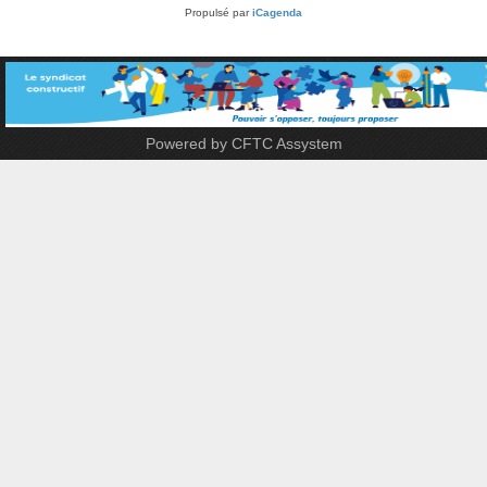
Propulsé par
iCagenda
Powered by CFTC Assystem