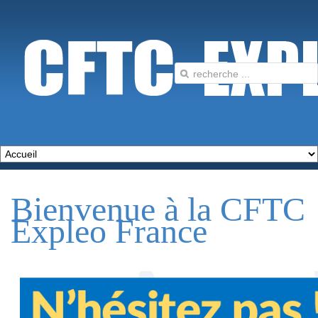
Bienvenue à
la CFTC
Expleo France