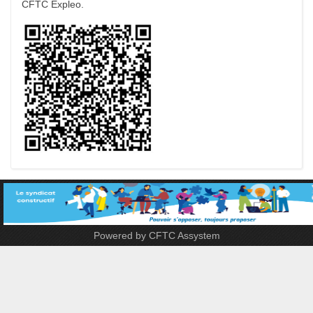
CFTC Expleo.
Powered by CFTC Assystem